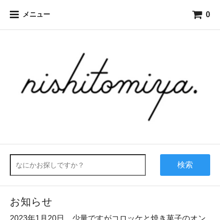
0
メニュー
検索
お知らせ
2023年1月20日、少量ですがコロッケと焼き菓子のオン